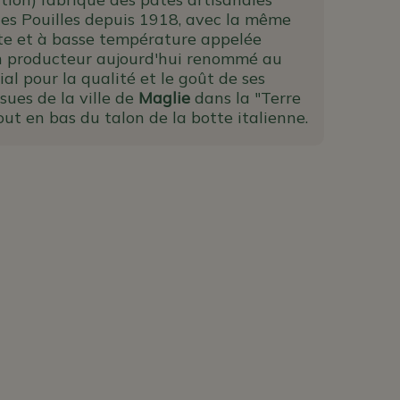
des Pouilles depuis 1918, avec la même
e et à basse température appelée
n producteur aujourd'hui renommé au
l pour la qualité et le goût de ses
ssues de la ville de
Maglie
dans la "Terre
out en bas du talon de la botte italienne.