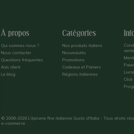
À propos
Catégories
Inf
Cond
Qui sommes-nous ?
Nos produits italiens
vent
Nous contacter
Nouveautés
Ment
Questions fréquentes
Promotions
Paie
Avis client
Cadeaux et Paniers
Livra
Le blog
Régions italiennes
Click
Prog
© 2008-2026 L'épicerie fine italienne Gusto d'Italia - Tous droits r
e-commerce