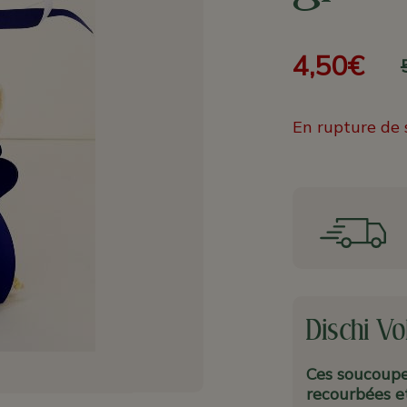
4,50€
En rupture de 
Dischi Vo
Ces soucoupe
recourbées et