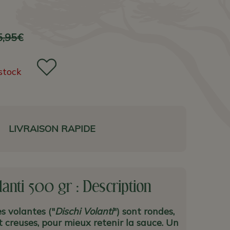
5,95€
stock
LIVRAISON RAPIDE
lanti 500 gr : Description
s volantes ("
Dischi Volanti
") sont rondes,
 creuses, pour mieux retenir la sauce. Un