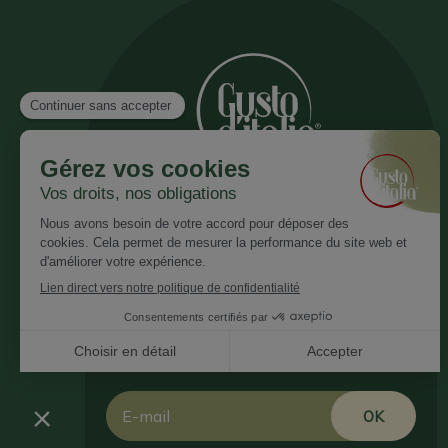
Inscrivez vous à notre newsletter
Recevez nos nouveautés et promotions
Email