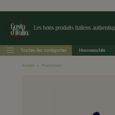
Les bons produits italiens authentiq
Toutes les catégories
Nouveautés
Accueil
Promotions