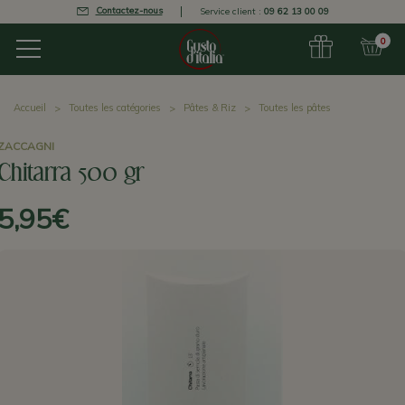
Contactez-nous
Service client :
09 62 13 00 09
0
Accueil
Toutes les catégories
Pâtes & Riz
Toutes les pâtes
ZACCAGNI
Chitarra 500 gr
5,95€