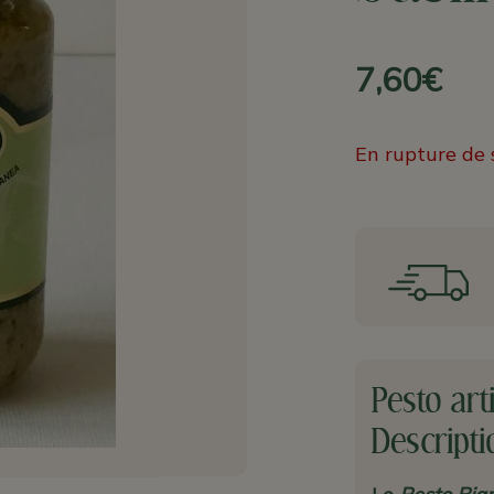
7,60€
En rupture de 
Pesto arti
Descripti