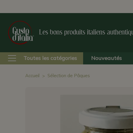
Les bons produits italiens authentiq
Toutes les catégories
Nouveautés
Accueil
Sélection de Pâques