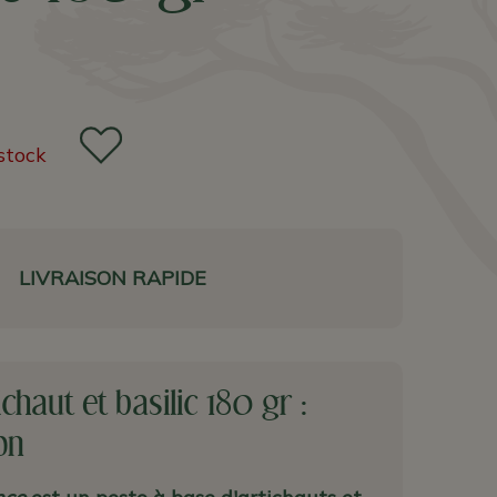
stock
LIVRAISON RAPIDE
chaut et basilic 180 gr :
on