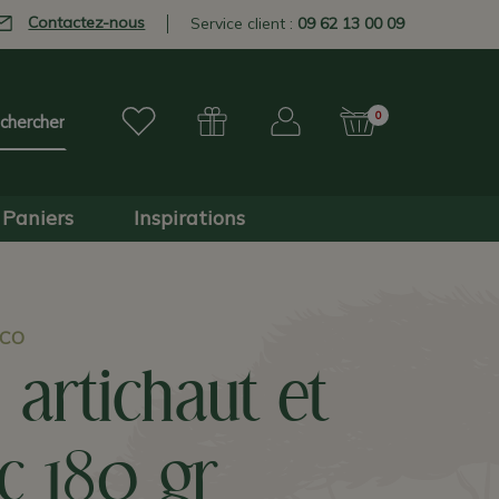
Contactez-nous
Service client :
09 62 13 00 09
0
Paniers
Inspirations
NCO
 artichaut et
ic 180 gr