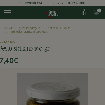
Contactez-nous
Service client :
09 62 13 00 09
0
Accueil
Toutes les catégories
Antipasti & Snacks
Tartinables, crèmes et tapenades
D'ALFREDO
Pesto siciliano 190 gr
7,40€