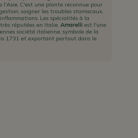
e l'Asie. C'est une plante reconnue pour
digestion, soigner les troubles stomacaux,
 inflammations. Les spécialités à la
 très réputées en Italie.
Amarelli
est l'une
ennes société italienne, symbole de la
uis 1731 et exportant partout dans le