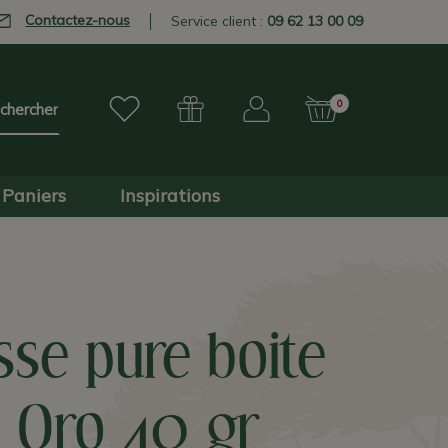
Contactez-nous
Service client :
09 62 13 00 09
0
Paniers
Inspirations
sse pure boite
l Oro 40 gr