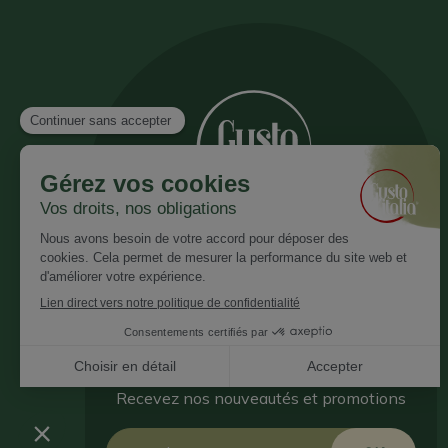
Inscrivez vous à notre newsletter
Recevez nos nouveautés et promotions
Email