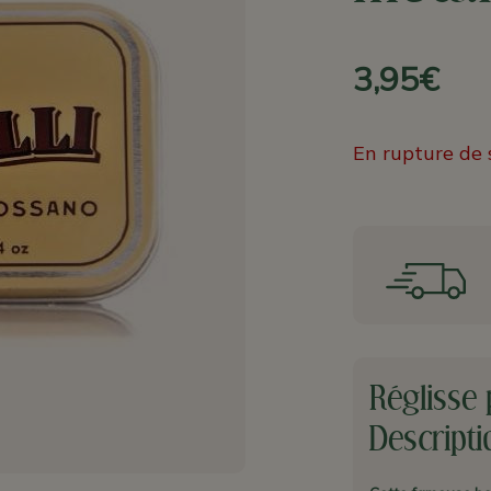
3,95€
En rupture de 
Réglisse 
Descripti