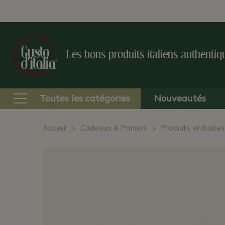
Les bons produits italiens authentiq
Toutes les catégories
Nouveautés
Accueil
Cadeaux & Paniers
Produits en boite