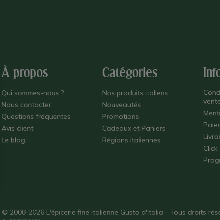
À propos
Catégories
Inf
Cond
Qui sommes-nous ?
Nos produits italiens
vent
Nous contacter
Nouveautés
Ment
Questions fréquentes
Promotions
Paie
Avis client
Cadeaux et Paniers
Livra
Le blog
Régions italiennes
Click
Prog
© 2008-2026 L'épicerie fine italienne Gusto d'Italia - Tous droits r