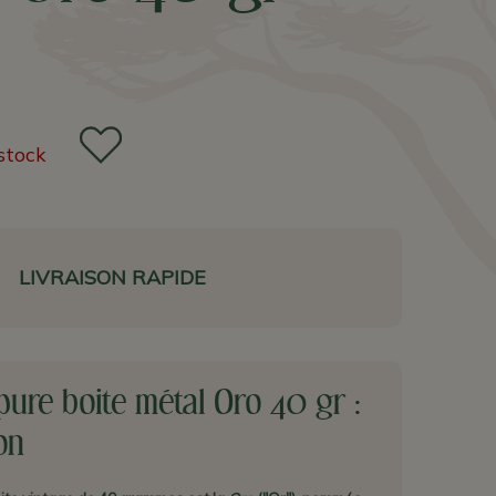
stock
LIVRAISON RAPIDE
pure boite métal Oro 40 gr :
on