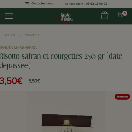
Contactez-nous
Service client :
09 62 13 00 09
0
Accueil
Promotions
TENUTA MARGHERITA
Risotto safran et courgettes 250 gr (date
dépassée)
3,50€
5,50€
Promotion