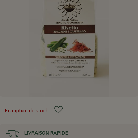
En rupture de stock
LIVRAISON RAPIDE