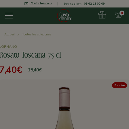
Contactez-nous
Service client :
09 62 13 00 09
0
Accueil
Toutes les catégories
LORNANO
Rosato Toscana 75 cl
7,40€
15,40€
Promotion