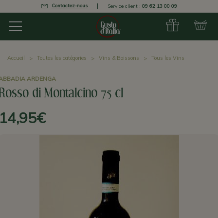
Contactez-nous
Service client :
09 62 13 00 09
Accueil
Toutes les catégories
Vins & Boissons
Tous les Vins
ABBADIA ARDENGA
Rosso di Montalcino 75 cl
14,95€