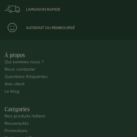
LIVRAISON RAPIDE
SATISFAIT OU REMBOURSÉ
À propos
Qui sommes-nous ?
Nous contacter
Questions fréquentes
Avis client
Le blog
Catégories
Nos produits italiens
Nouveautés
Promotions