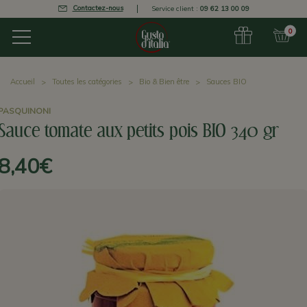
Contactez-nous
Service client :
09 62 13 00 09
0
Accueil
Toutes les catégories
Bio & Bien être
Sauces BIO
PASQUINONI
Sauce tomate aux petits pois BIO 340 gr
8,40€