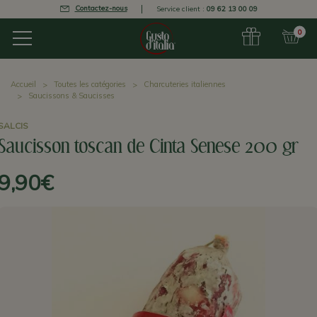
Contactez-nous
Service client :
09 62 13 00 09
0
Accueil
Toutes les catégories
Charcuteries italiennes
Saucissons & Saucisses
SALCIS
Saucisson toscan de Cinta Senese 200 gr
9,90€