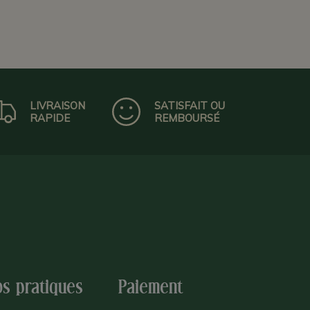
LIVRAISON
SATISFAIT OU
RAPIDE
REMBOURSÉ
os pratiques
Paiement