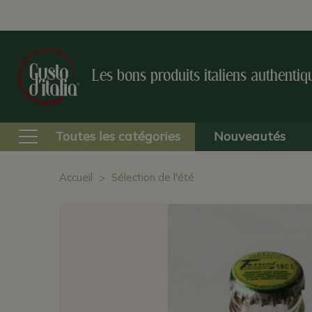
Les bons produits italiens authentiq
Toutes les catégories
Nouveautés
Accueil
Sélection de l'été