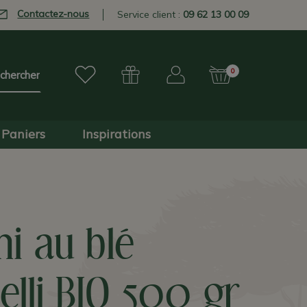
Contactez-nous
Service client :
09 62 13 00 09
0
Paniers
Inspirations
i au blé
lli BIO 500 gr