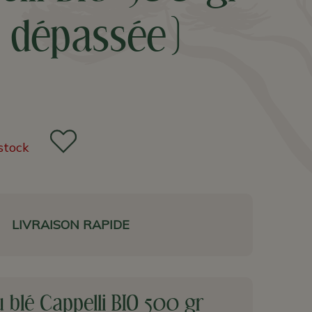
e dépassée)
stock
LIVRAISON RAPIDE
 blé Cappelli BIO 500 gr