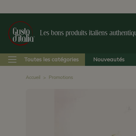
Les bons produits italiens authentiq
Toutes les catégories
Nouveautés
Accueil
Promotions