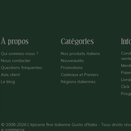
À propos
Catégories
Inf
Cond
Qui sommes-nous ?
Nos produits italiens
vent
Nous contacter
Nouveautés
Ment
Questions fréquentes
Promotions
Paie
Avis client
Cadeaux et Paniers
Livra
Le blog
Régions italiennes
Click
Prog
© 2008-2026 L'épicerie fine italienne Gusto d'Italia - Tous droits r
e-commerce