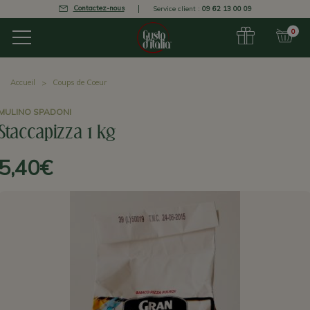
Contactez-nous
Service client :
09 62 13 00 09
0
Accueil
Coups de Coeur
MULINO SPADONI
Staccapizza 1 kg
5,40€