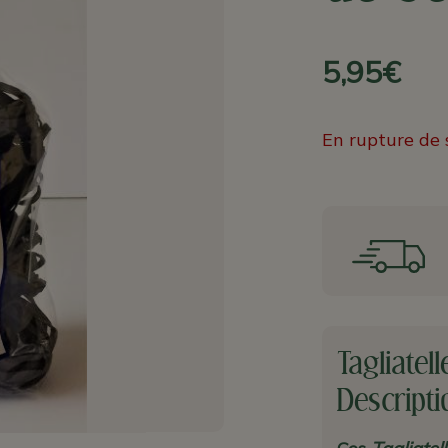
5,95€
En rupture de 
Tagliatel
Descripti