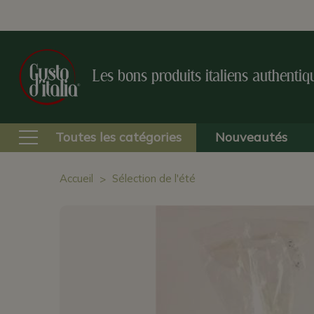
Les bons produits italiens authentiq
Toutes les catégories
Nouveautés
Accueil
Sélection de l'été