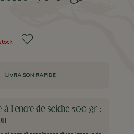
stock
LIVRAISON RAPIDE
le à l'encre de seiche 500 gr :
on