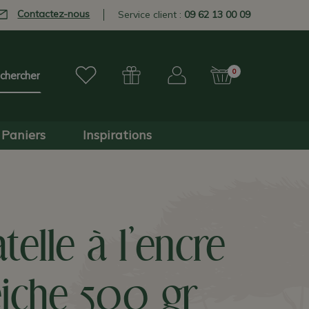
Contactez-nous
Service client :
09 62 13 00 09
0
Paniers
Inspirations
atelle à l'encre
eiche 500 gr