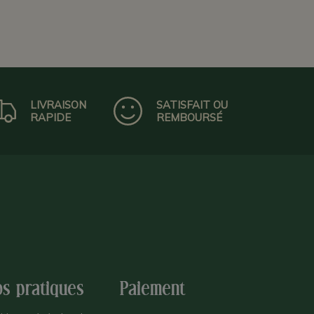
LIVRAISON
SATISFAIT OU
RAPIDE
REMBOURSÉ
os pratiques
Paiement