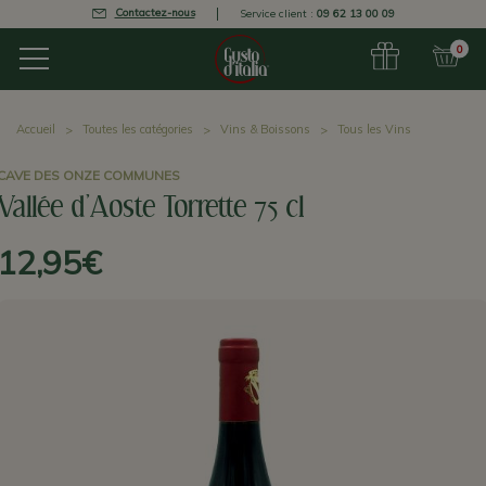
Contactez-nous
Service client :
09 62 13 00 09
0
Accueil
Toutes les catégories
Vins & Boissons
Tous les Vins
CAVE DES ONZE COMMUNES
Vallée d'Aoste Torrette 75 cl
12,95€