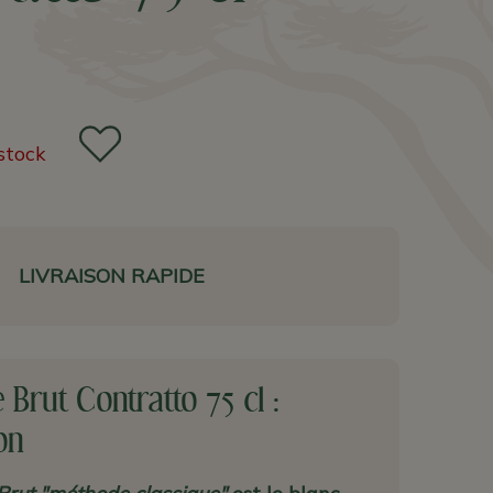
stock
LIVRAISON RAPIDE
Brut Contratto 75 cl :
on