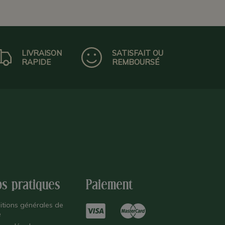
LIVRAISON
SATISFAIT OU
RAPIDE
REMBOURSÉ
os pratiques
Paiement
itions générales de
e