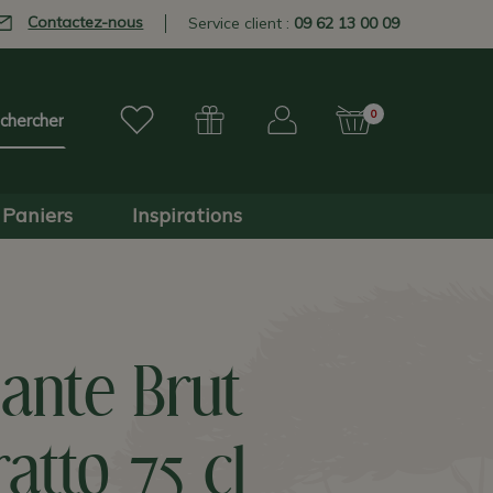
Contactez-nous
Service client :
09 62 13 00 09
0
Paniers
Inspirations
ante Brut
atto 75 cl