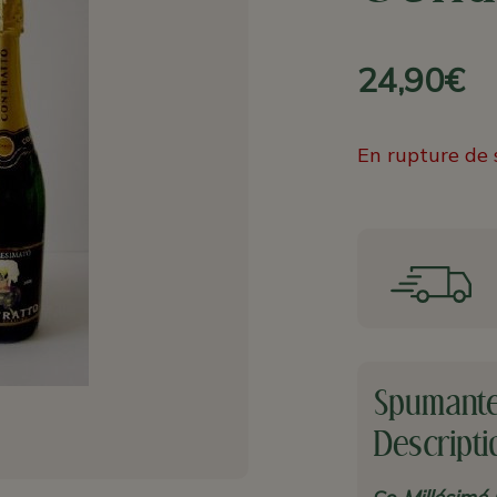
24,90€
En rupture de 
Spumante 
Descripti