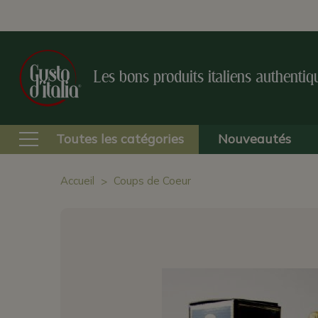
Les bons produits italiens authentiq
Toutes les catégories
Nouveautés
Accueil
Coups de Coeur