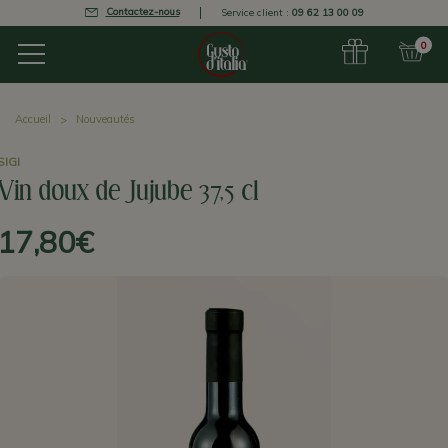
Contactez-nous
Service client :
09 62 13 00 09
0
Accueil
Nouveautés
SIGI
Vin doux de Jujube 37,5 cl
17,80€