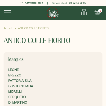
Contactez-nous
Service client :
09 62 13 00 09
0
Accueil
ANTICO COLLE FIORITO
ANTICO COLLE FIORITO
Marques
LEONE
BREZZO
FATTORIA SILA
GUSTO d'ITALIA
MORELLI
CERQUETO
DI MARTINO