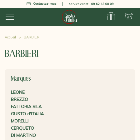
Contactez-nous
Service client :
09 62 13 00 09
Accueil
BARBIERI
BARBIERI
Marques
LEONE
BREZZO
FATTORIA SILA
GUSTO d'ITALIA
MORELLI
CERQUETO
DI MARTINO