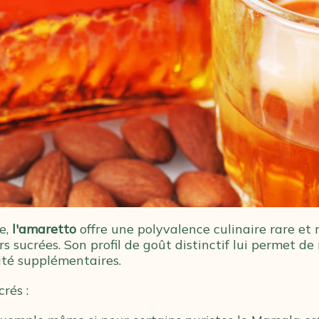
e,
l'amaretto
offre une polyvalence culinaire rare et
sucrées. Son profil de goût distinctif lui permet de 
té supplémentaires.
rés :