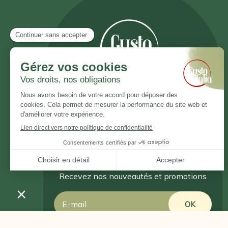
Inscrivez vous à notre newsletter
Recevez nos nouveautés et promotions
Email