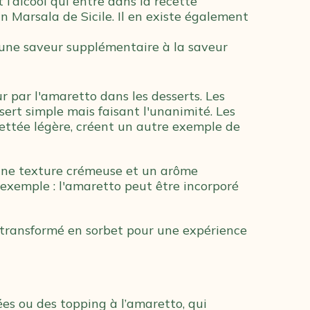
l’alcool qui entre dans la recette
in Marsala de Sicile. Il en existe également
e une saveur supplémentaire à la saveur
r par l'amaretto dans les desserts. Les
ert simple mais faisant l'unanimité. Les
uettée légère, créent un autre exemple de
 une texture crémeuse et un arôme
exemple : l'amaretto peut être incorporé
e transformé en sorbet pour une expérience
es ou des topping à l’amaretto, qui