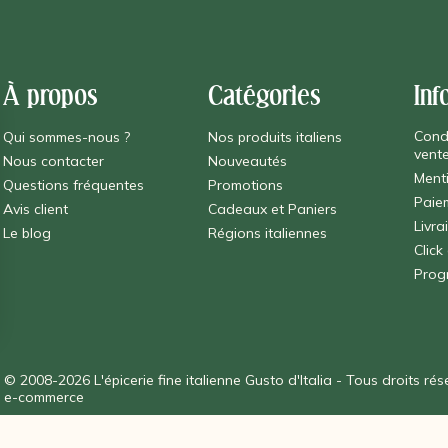
À propos
Catégories
Inf
Cond
Qui sommes-nous ?
Nos produits italiens
vent
Nous contacter
Nouveautés
Ment
Questions fréquentes
Promotions
Paie
Avis client
Cadeaux et Paniers
Livra
Le blog
Régions italiennes
Click
Prog
© 2008-2026 L'épicerie fine italienne Gusto d'Italia - Tous droits r
e-commerce