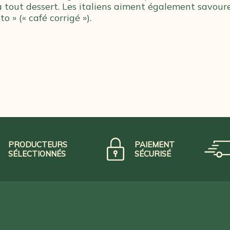
 tout dessert. Les italiens aiment également savoure
o » (« café corrigé »).
PRODUCTEURS
PAIEMENT
SÉLECTIONNÉS
SÉCURISÉ