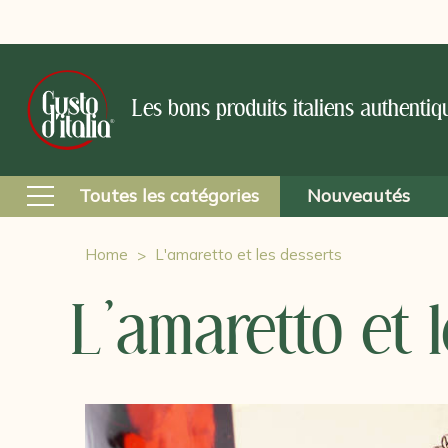
Les bons produits italiens authentiq
Toutes les catégories
Nouveautés
Home
L'amaretto et les desserts
L'amaretto et 