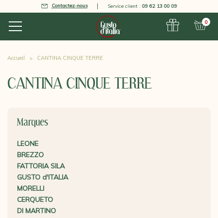
Contactez-nous
Service client :
09 62 13 00 09
0
Accueil
CANTINA CINQUE TERRE
CANTINA CINQUE TERRE
Marques
LEONE
BREZZO
FATTORIA SILA
GUSTO d'ITALIA
MORELLI
CERQUETO
DI MARTINO