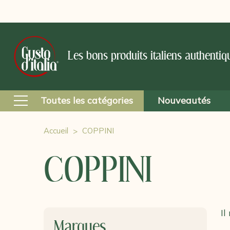
Les bons produits italiens authentiq
Toutes les catégories
Nouveautés
Accueil
COPPINI
COPPINI
Il
Marques