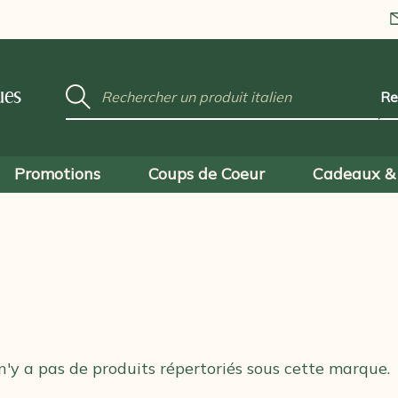
Mot
ues
clé
:
Promotions
Coups de Coeur
Cadeaux & 
 n'y a pas de produits répertoriés sous cette marque.