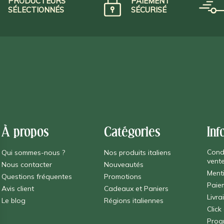
PRODUCTEURS
PAIEMENT
SÉLECTIONNÉS
SÉCURISÉ
À propos
Catégories
Inf
Cond
Qui sommes-nous ?
Nos produits italiens
vent
Nous contacter
Nouveautés
Ment
Questions fréquentes
Promotions
Paie
Avis client
Cadeaux et Paniers
Livra
Le blog
Régions italiennes
Click
Prog