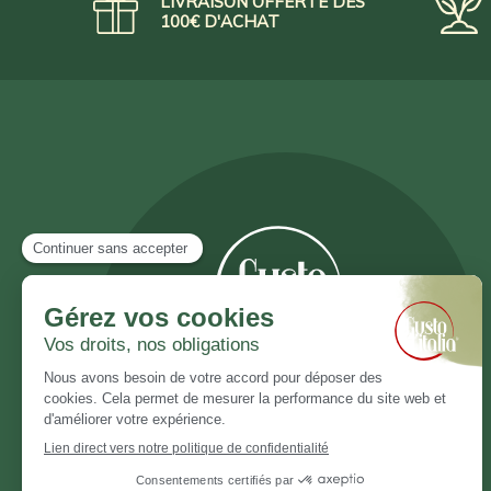
LIVRAISON OFFERTE DÈS
100€ D'ACHAT