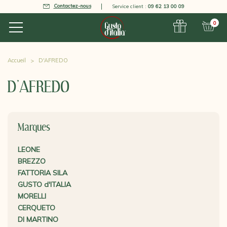
Contactez-nous
Service client :
09 62 13 00 09
0
Accueil
D'AFREDO
D'AFREDO
Marques
LEONE
BREZZO
FATTORIA SILA
GUSTO d'ITALIA
MORELLI
CERQUETO
DI MARTINO