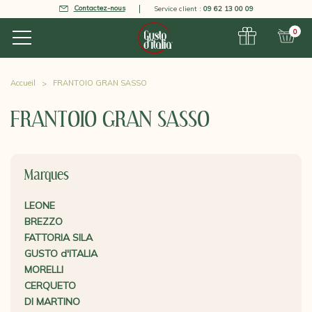
Contactez-nous
Service client :
09 62 13 00 09
0
Accueil
FRANTOIO GRAN SASSO
FRANTOIO GRAN SASSO
Marques
LEONE
BREZZO
FATTORIA SILA
GUSTO d'ITALIA
MORELLI
CERQUETO
DI MARTINO