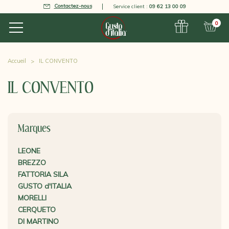
Contactez-nous
Service client :
09 62 13 00 09
0
Accueil
IL CONVENTO
IL CONVENTO
Marques
LEONE
BREZZO
FATTORIA SILA
GUSTO d'ITALIA
MORELLI
CERQUETO
DI MARTINO