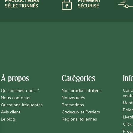
PRODUCTEURS
PAIEMENT
SÉLECTIONNÉS
SÉCURISÉ
À propos
Catégories
Inf
Cond
Qui sommes-nous ?
Nos produits italiens
vent
Nous contacter
Nouveautés
Ment
Questions fréquentes
Promotions
Paie
Avis client
Cadeaux et Paniers
Livra
Le blog
Régions italiennes
Click
Prog