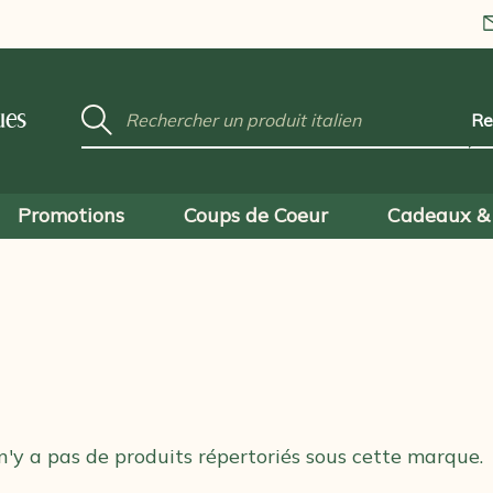
Mot
ues
clé
:
Promotions
Coups de Coeur
Cadeaux & 
 n'y a pas de produits répertoriés sous cette marque.