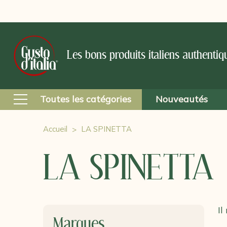
Les bons produits italiens authentiq
Toutes les catégories
Nouveautés
Accueil
LA SPINETTA
LA SPINETTA
Il
Marques