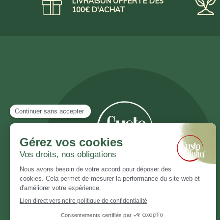
LIVRAISON OFFERTE DÈS
100€ D'ACHAT