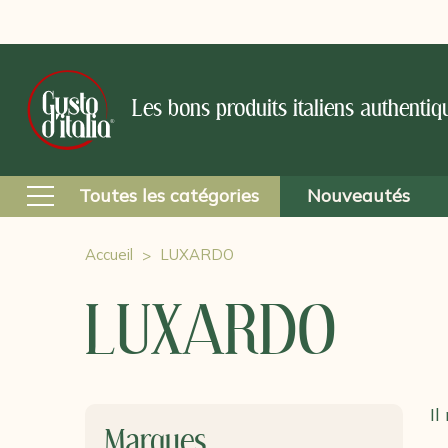
Les bons produits italiens authentiq
Toutes les catégories
Nouveautés
Accueil
LUXARDO
LUXARDO
Il
Marques