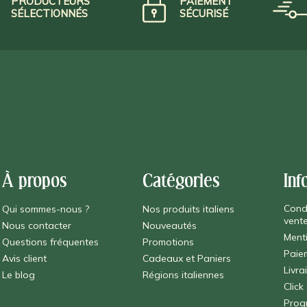
PRODUCTEURS
PAIEMENT
SÉLECTIONNÉS
SÉCURISÉ
À propos
Catégories
Inf
Cond
Qui sommes-nous ?
Nos produits italiens
vent
Nous contacter
Nouveautés
Ment
Questions fréquentes
Promotions
Paie
Avis client
Cadeaux et Paniers
Livra
Le blog
Régions italiennes
Click
Prog