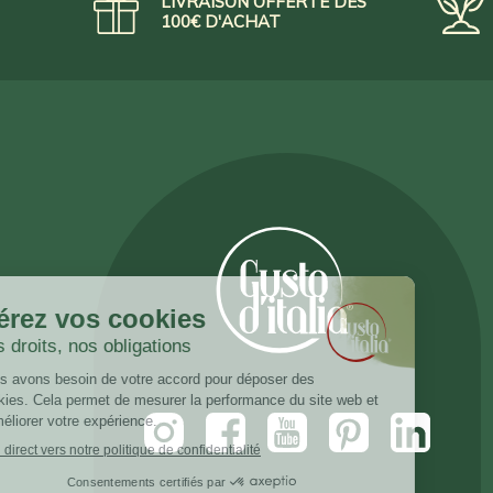
LIVRAISON OFFERTE DÈS
100€ D'ACHAT