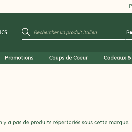
Mot
ues
clé
:
Promotions
Coups de Coeur
Cadeaux & 
 n'y a pas de produits répertoriés sous cette marque.