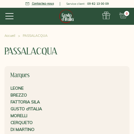
Contactez-nous
Service client :
09 62 13 00 09
0
Accueil
PASSALACQUA
PASSALACQUA
Marques
LEONE
BREZZO
FATTORIA SILA
GUSTO d'ITALIA
MORELLI
CERQUETO
DI MARTINO