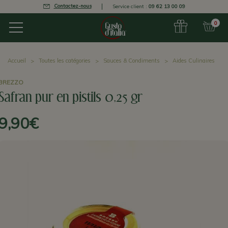
Contactez-nous
Service client :
09 62 13 00 09
0
Accueil
Toutes les catégories
Sauces & Condiments
Aides Culinaires
BREZZO
Safran pur en pistils 0,25 gr
9,90€