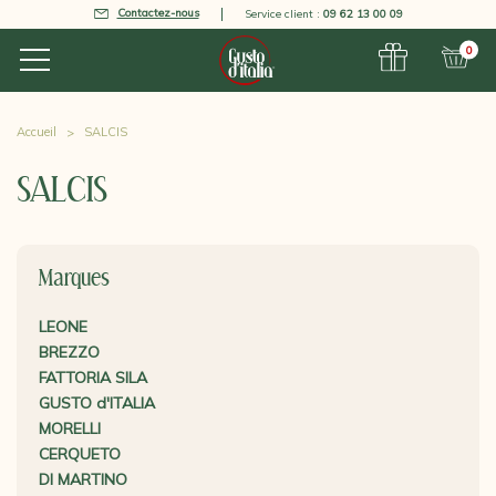
Contactez-nous
Service client :
09 62 13 00 09
0
Accueil
SALCIS
SALCIS
Marques
LEONE
BREZZO
FATTORIA SILA
GUSTO d'ITALIA
MORELLI
CERQUETO
DI MARTINO