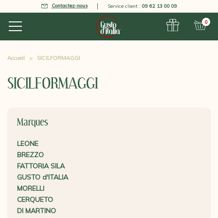
Contactez-nous
Service client :
09 62 13 00 09
0
Accueil
SICILFORMAGGI
SICILFORMAGGI
Marques
LEONE
BREZZO
FATTORIA SILA
GUSTO d'ITALIA
MORELLI
CERQUETO
DI MARTINO