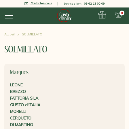
Contactez-nous
Service client :
09 62 13 00 09
0
Accueil
SOLMIELATO
SOLMIELATO
Marques
LEONE
BREZZO
FATTORIA SILA
GUSTO d'ITALIA
MORELLI
CERQUETO
DI MARTINO