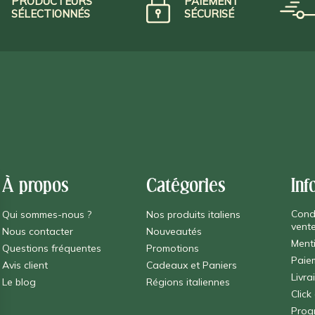
PRODUCTEURS
PAIEMENT
SÉLECTIONNÉS
SÉCURISÉ
À propos
Catégories
Inf
Cond
Qui sommes-nous ?
Nos produits italiens
vent
Nous contacter
Nouveautés
Ment
Questions fréquentes
Promotions
Paie
Avis client
Cadeaux et Paniers
Livra
Le blog
Régions italiennes
Click
Prog