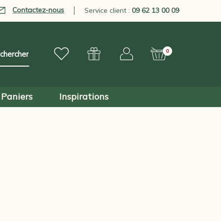
Contactez-nous
Service client :
09 62 13 00 09
0
Paniers
Inspirations