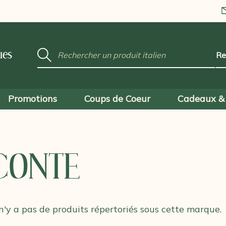
Mot
ues
clé
:
Promotions
Coups de Coeur
Cadeaux & 
CONTE
 n'y a pas de produits répertoriés sous cette marque.