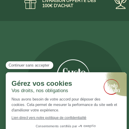
LIVRAISON OFFERTE DÈS
100€ D'ACHAT