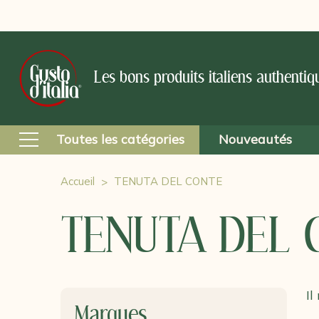
Les bons produits italiens authentiq
Toutes les catégories
Nouveautés
Accueil
TENUTA DEL CONTE
TENUTA DEL 
Il
Marques